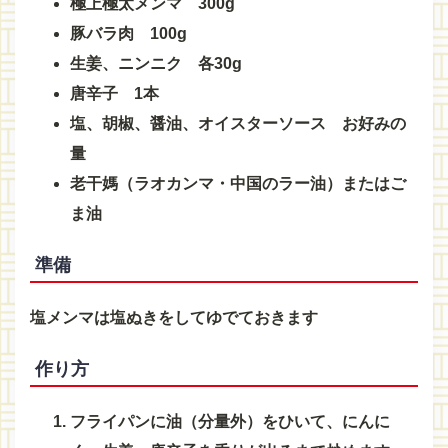
極上極太メンマ 300g
豚バラ肉 100g
生姜、ニンニク 各30g
唐辛子 1本
塩、胡椒、醤油、オイスターソース お好みの
量
老干媽（ラオカンマ・中国のラー油）またはご
ま油
準備
塩メンマは塩ぬきをしてゆでておきます
作り方
フライパンに油（分量外）をひいて、にんに