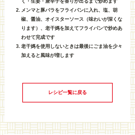
く・生姜・唐辛子を香りが出るまで炒めます
メンマと豚バラをフライパンに入れ、塩、胡
椒、醤油、オイスターソース（味わいが深くな
ります）、老干媽を加えてフライパンで炒めあ
わせて完成です
老干媽を使用しないときは最後にごま油を少々
加えると風味が増します
レシピ一覧に戻る